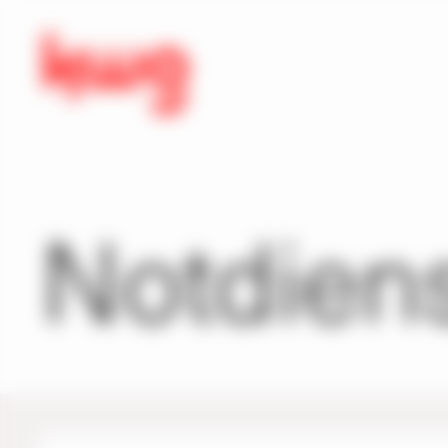
Notdien