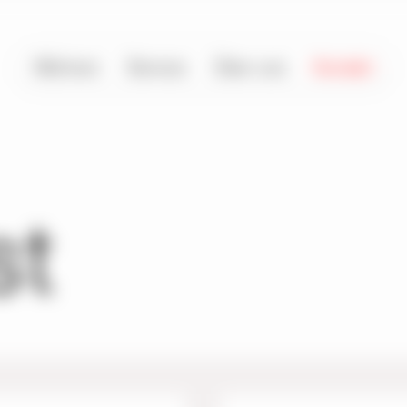
Wohnen
Service
Über uns
Kontakt
st