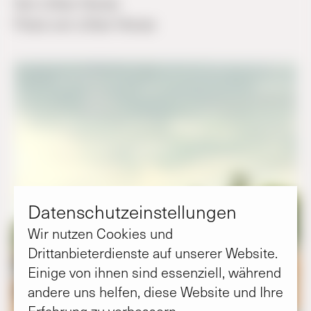
Von
Lillian Henze
Fotos von
Lillian Henze
Datenschutz­einstellungen
Wir nutzen Cookies und
Drittanbieterdienste auf unserer Website.
Einige von ihnen sind essenziell, während
andere uns helfen, diese Website und Ihre