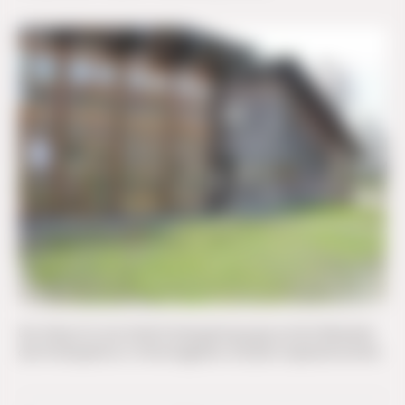
Der Anbau für eine fünfte Kindergartengruppe auf der Westseite
des Kindergartens in Hoheneggelsen soll jetzt umgesetzt werden.