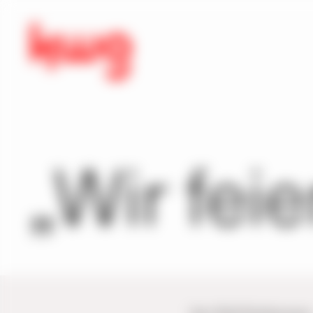
„Wir fei