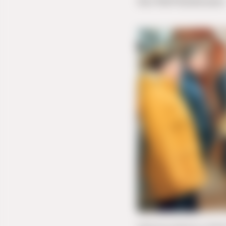
Von
Rolf Kuhlemann