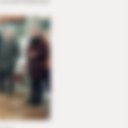
 von
Rolf Kuhlemann