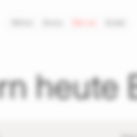
Wohnen
Service
Über uns
Kontakt
ern heute 