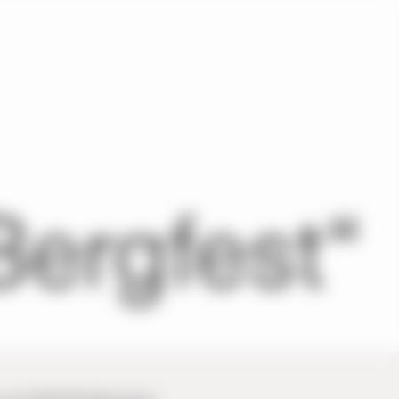
Bergfest“